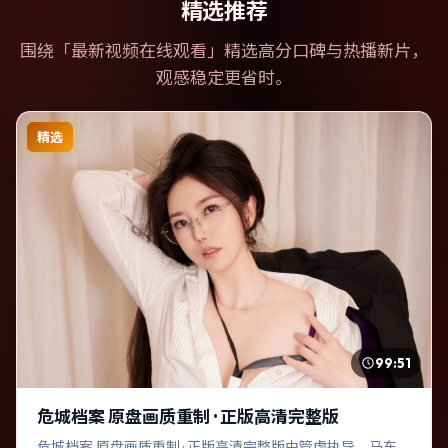
精选推荐
围绕「
最新视频在线观看
」精选高分口碑与热播新片，
观感稳定更省时。
精选
99:51
危城档案 原盘画质重制 · 正版高清完整版
危城档案 原盘画质重制 · 正版高清完整版由管虎执导，马东