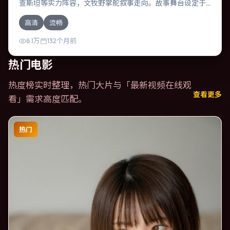
查斯坦等实力阵容，文牧野掌舵叙事走向。故事舞台设定于
中国香港，围绕一次意外选择展开连锁反应；配乐与色彩高
高清
流畅
度服务于主题，结尾留白耐人寻味。
8.1万
132个月前
热门电影
热度榜实时整理，热门大片与「
最新视频在线观
查看更多
看
」需求高度匹配。
热门