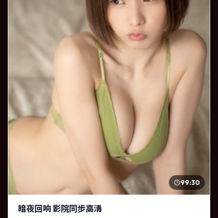
99:30
暗夜回响 影院同步高清