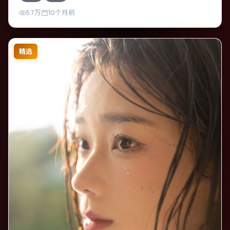
强真实质感。
5.7万
10个月前
精选