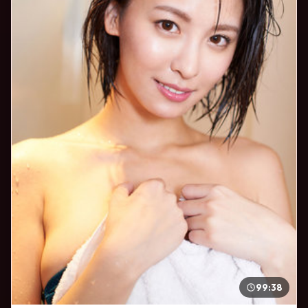
99:38