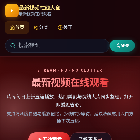
最新视频在线大全
最新视频在线观看
首页
分类
关于
登录
STREAM · HD · NO CLUTTER
最新视频在线观看
片库每日上新直连播放，热门美剧与院线大片同步整理，打开
即播更省心。
支持清晰度自选与播放记忆，少跳转少等待，建议收藏常用入口方
便下次直达。
开始观看
了解更多