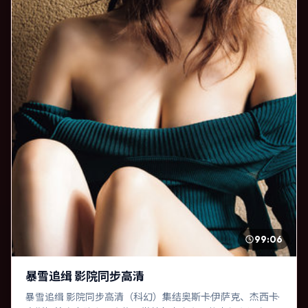
99:06
暴雪追缉 影院同步高清
暴雪追缉 影院同步高清（科幻）集结奥斯卡·伊萨克、杰西卡·